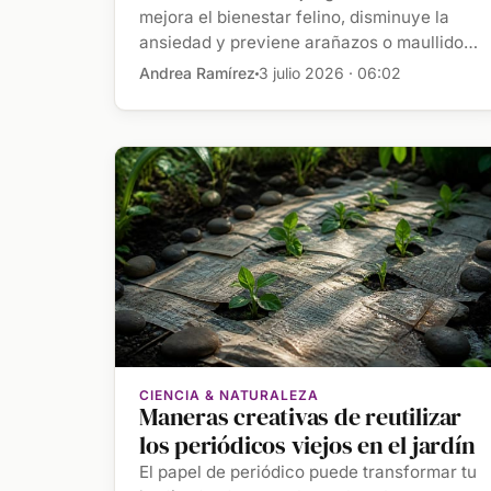
destructivos
mejora el bienestar felino, disminuye la
ansiedad y previene arañazos o maullidos
[…]
Andrea Ramírez
3 julio 2026 · 06:02
CIENCIA & NATURALEZA
Maneras creativas de reutilizar
los periódicos viejos en el jardín
El papel de periódico puede transformar tu