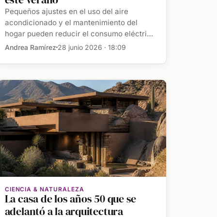
Pequeños ajustes en el uso del aire
acondicionado y el mantenimiento del
hogar pueden reducir el consumo eléctrico
hasta un 30% sin renunciar al […]
Andrea Ramírez
28 junio 2026 · 18:09
CIENCIA & NATURALEZA
La casa de los años 50 que se
adelantó a la arquitectura