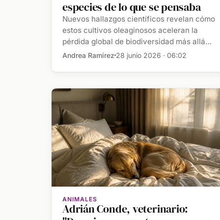
especies de lo que se pensaba
Nuevos hallazgos científicos revelan cómo
estos cultivos oleaginosos aceleran la
pérdida global de biodiversidad más allá
de las estimaciones […]
Andrea Ramírez
28 junio 2026 · 06:02
ANIMALES
Adrián Conde, veterinario: