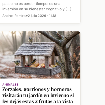
mejorar su equilibrio emocional
paseo no es perder tiempo: es una
inversión en su bienestar cognitivo y […]
Andrea Ramírez
2 julio 2026 · 11:18
ANIMALES
Zorzales, gorriones y horneros
visitarán tu jardín en invierno si
les dejás estas 2 frutas a la vista