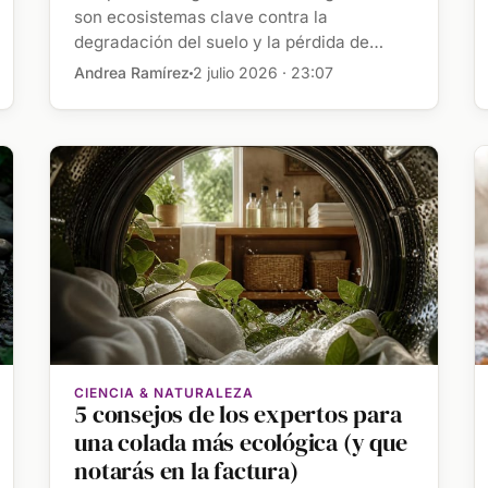
son ecosistemas clave contra la
degradación del suelo y la pérdida de
biodiversidad en zonas […]
Andrea Ramírez
2 julio 2026 · 23:07
CIENCIA & NATURALEZA
5 consejos de los expertos para
una colada más ecológica (y que
notarás en la factura)