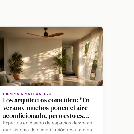
CIENCIA & NATURALEZA
Los arquitectos coinciden: "En
verano, muchos ponen el aire
acondicionado, pero esto es
mucho mejor"
Expertos en diseño de espacios desvelan
qué sistema de climatización resulta más