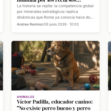
energéticos
La historia se repite: la competencia global
por minerales estratégicos replica
dinámicas que Roma ya conocía hace dos
[…]
Andrea Ramírez
29 junio 2026 · 10:03
ANIMALES
Víctor Padilla, educador canino:
"No existe perro bueno y perro