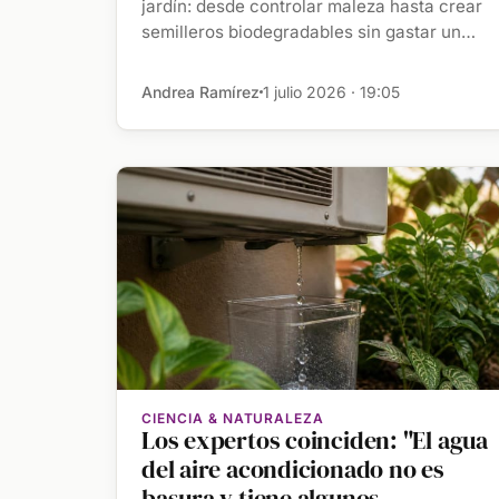
jardín: desde controlar maleza hasta crear
semilleros biodegradables sin gastar un
[…]
Andrea Ramírez
1 julio 2026 · 19:05
CIENCIA & NATURALEZA
Los expertos coinciden: "El agua
del aire acondicionado no es
basura y tiene algunos