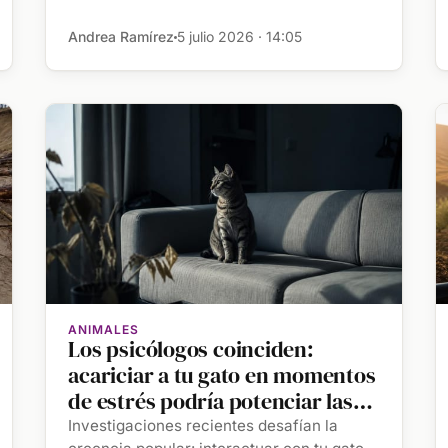
Andrea Ramírez
5 julio 2026 · 14:05
ANIMALES
Los psicólogos coinciden:
acariciar a tu gato en momentos
de estrés podría potenciar las
emociones negativas
Investigaciones recientes desafían la