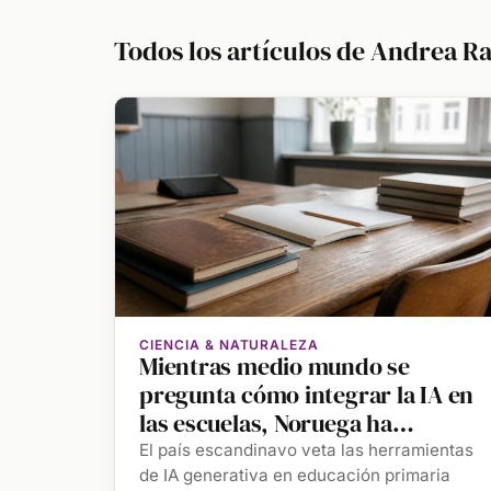
Todos los artículos de Andrea R
CIENCIA & NATURALEZA
Mientras medio mundo se
pregunta cómo integrar la IA en
las escuelas, Noruega ha
encontrado la respuesta: no
El país escandinavo veta las herramientas
haciéndolo
de IA generativa en educación primaria