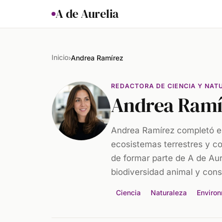
A de Aurelia
Inicio
›
Andrea Ramírez
REDACTORA DE CIENCIA Y NAT
Andrea Ramí
Andrea Ramírez completó es
ecosistemas terrestres y c
de formar parte de A de Au
biodiversidad animal y cons
Ciencia
Naturaleza
Enviro