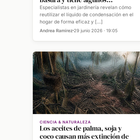
beneficios que se pueden
Especialistas en jardinería revelan cómo
aprovechar"
reutilizar el líquido de condensación en el
hogar de forma eficaz y […]
Andrea Ramírez
29 junio 2026 · 19:05
CIENCIA & NATURALEZA
Los aceites de palma, soja y
coco causan más extinción de