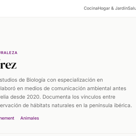
Cocina
Hogar & Jardín
Sal
URALEZA
rez
tudios de Biología con especialización en
olaboró en medios de comunicación ambiental antes
relia desde 2020. Documenta los vínculos entre
ervación de hábitats naturales en la península ibérica.
nnement
Animales