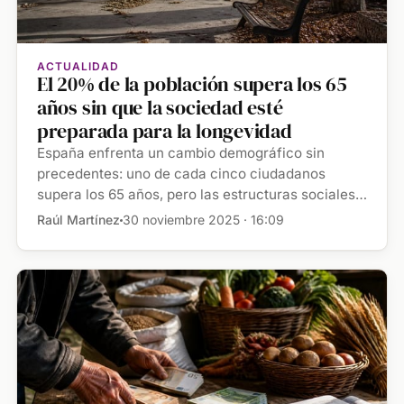
ACTUALIDAD
El 20% de la población supera los 65
años sin que la sociedad esté
preparada para la longevidad
España enfrenta un cambio demográfico sin
precedentes: uno de cada cinco ciudadanos
supera los 65 años, pero las estructuras sociales
no se han adaptado a […]
Raúl Martínez
30 noviembre 2025 · 16:09