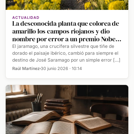
ACTUALIDAD
La desconocida planta que colorea de
amarillo los campos riojanos y dio
nombre por error a un premio Nobel
de Literatura
El jaramago, una crucífera silvestre que tiñe de
dorado el paisaje ibérico, cambió para siempre el
destino de José Saramago por un simple error […]
Raúl Martínez
30 junio 2026 · 10:14