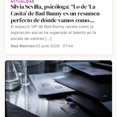
ACTUALIDAD
Silvia Sevilla, psicóloga: “Lo de ‘La
Casita’ de Bad Bunny es un resumen
perfecto de dónde vamos como
sociedad”
El espacio VIP de Bad Bunny revela cómo la
aspiración social ha superado al talento en la
escala de valores […]
Raúl Martínez
20 junio 2026 · 07:04