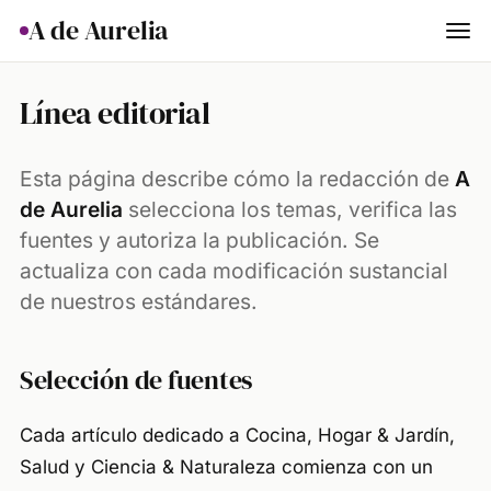
A de Aurelia
Cocina
Línea editorial
Hogar & Jardín
Esta página describe cómo la redacción de
A
Salud
de Aurelia
selecciona los temas, verifica las
fuentes y autoriza la publicación. Se
Ciencia & Naturaleza
actualiza con cada modificación sustancial
Animales
de nuestros estándares.
Lifestyle
Selección de fuentes
Actualidad
Cada artículo dedicado a Cocina, Hogar & Jardín,
Salud y Ciencia & Naturaleza comienza con un