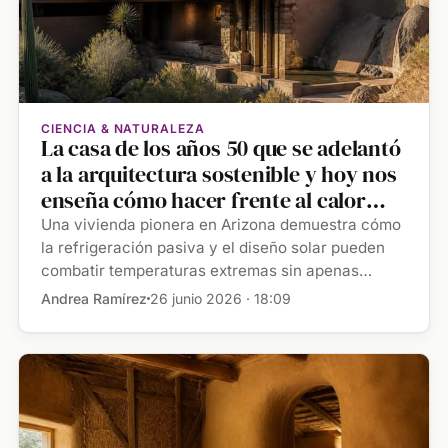
CIENCIA & NATURALEZA
La casa de los años 50 que se adelantó
a la arquitectura sostenible y hoy nos
enseña cómo hacer frente al calor
extremo
Una vivienda pionera en Arizona demuestra cómo
la refrigeración pasiva y el diseño solar pueden
combatir temperaturas extremas sin apenas
consumo […]
Andrea Ramírez
26 junio 2026 · 18:09