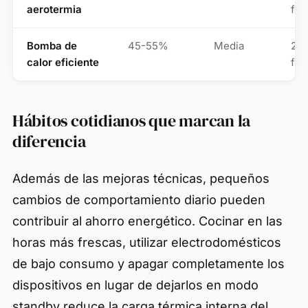
aerotermia
fac
Bomba de
45-55%
Media
25
calor eficiente
fac
Hábitos cotidianos que marcan la
diferencia
Además de las mejoras técnicas, pequeños
cambios de comportamiento diario pueden
contribuir al ahorro energético. Cocinar en las
horas más frescas, utilizar electrodomésticos
de bajo consumo y apagar completamente los
dispositivos en lugar de dejarlos en modo
standby reduce la carga térmica interna del