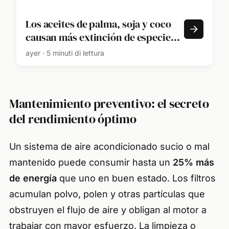
Los aceites de palma, soja y coco
causan más extinción de especies
de lo que se pensaba
ayer · 5 minuti di lettura
Mantenimiento preventivo: el secreto
del rendimiento óptimo
Un sistema de aire acondicionado sucio o mal
mantenido puede consumir hasta un
25% más
de energía
que uno en buen estado. Los filtros
acumulan polvo, polen y otras partículas que
obstruyen el flujo de aire y obligan al motor a
trabajar con mayor esfuerzo. La limpieza o