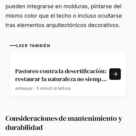
pueden integrarse en molduras, pintarse del
mismo color que el techo o incluso ocultarse
tras elementos arquitectónicos decorativos.
LEER TAMBIÉN
Pastoreo contra la desertificación:
restaurar la naturaleza no siempre
significa plantar árboles
anteayer · 5 minuti di lettura
Consideraciones de mantenimiento y
durabilidad