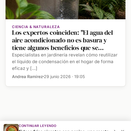
CIENCIA & NATURALEZA
Los expertos coinciden: "El agua del
aire acondicionado no es basura y
tiene algunos beneficios que se
pueden aprovechar"
Especialistas en jardinería revelan cómo reutilizar
el líquido de condensación en el hogar de forma
eficaz y […]
Andrea Ramírez
29 junio 2026 · 19:05
CONTINUAR LEYENDO