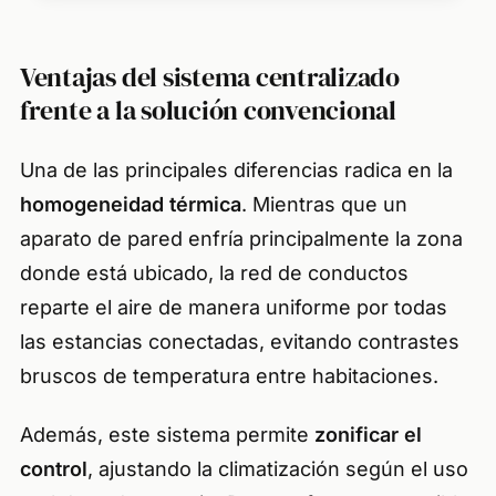
casi cuatro décadas, equipos de
trabajadores han reutilizado miles
Ventajas del sistema centralizado
de pinos en las playas de Gulf
Shores para atrapar la arena
frente a la solución convencional
Una de las principales diferencias radica en la
homogeneidad térmica
. Mientras que un
aparato de pared enfría principalmente la zona
donde está ubicado, la red de conductos
reparte el aire de manera uniforme por todas
las estancias conectadas, evitando contrastes
bruscos de temperatura entre habitaciones.
Además, este sistema permite
zonificar el
control
, ajustando la climatización según el uso