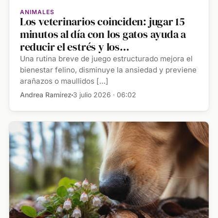
ANIMALES
Los veterinarios coinciden: jugar 15
minutos al día con los gatos ayuda a
reducir el estrés y los
comportamientos destructivos
Una rutina breve de juego estructurado mejora el
bienestar felino, disminuye la ansiedad y previene
arañazos o maullidos […]
Andrea Ramírez
3 julio 2026 · 06:02