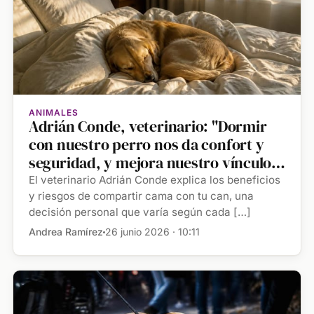
ANIMALES
Adrián Conde, veterinario: "Dormir
con nuestro perro nos da confort y
seguridad, y mejora nuestro vínculo
con él"
El veterinario Adrián Conde explica los beneficios
y riesgos de compartir cama con tu can, una
decisión personal que varía según cada […]
Andrea Ramírez
26 junio 2026 · 10:11