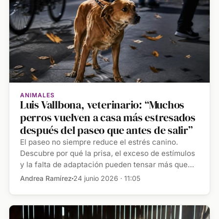
ANIMALES
Luis Vallbona, veterinario: “Muchos
perros vuelven a casa más estresados
después del paseo que antes de salir”
El paseo no siempre reduce el estrés canino.
Descubre por qué la prisa, el exceso de estímulos
y la falta de adaptación pueden tensar más que
relajar a tu […]
Andrea Ramírez
24 junio 2026 · 11:05