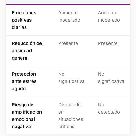
Emociones
Aumento
Aumento
positivas
moderado
moderado
diarias
Reducción de
Presente
Presente
ansiedad
general
Protección
No
No
ante estrés
significativa
significativa
agudo
Riesgo de
Detectado
No
amplificación
en
detectado
emocional
situaciones
negativa
críticas