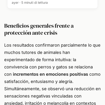
ayuda a reducir el estrés y los
ayer · 5 minuti di lettura
comportamientos destructivos
Beneficios generales frente a
protección ante crisis
Los resultados confirmaron parcialmente lo que
muchos tutores de animales han
experimentado de forma intuitiva: la
convivencia con perros y gatos se relaciona
con
incrementos en emociones positivas
como
satisfacción, entusiasmo y alegría.
Simultáneamente, se observó una reducción en
sensaciones negativas vinculadas con
ansiedad, irritación o melancolía en contextos