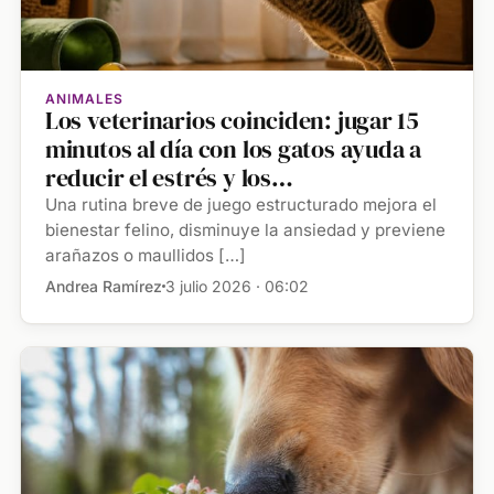
ANIMALES
Los veterinarios coinciden: jugar 15
minutos al día con los gatos ayuda a
reducir el estrés y los
comportamientos destructivos
Una rutina breve de juego estructurado mejora el
bienestar felino, disminuye la ansiedad y previene
arañazos o maullidos […]
Andrea Ramírez
3 julio 2026 · 06:02