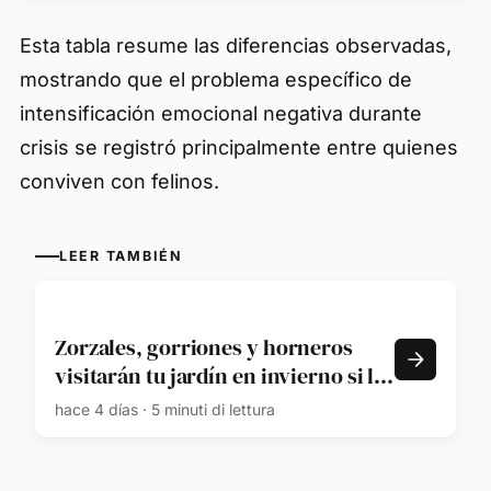
Esta tabla resume las diferencias observadas,
mostrando que el problema específico de
intensificación emocional negativa durante
crisis se registró principalmente entre quienes
conviven con felinos.
LEER TAMBIÉN
Zorzales, gorriones y horneros
visitarán tu jardín en invierno si les
dejás estas 2 frutas a la vista
hace 4 días · 5 minuti di lettura