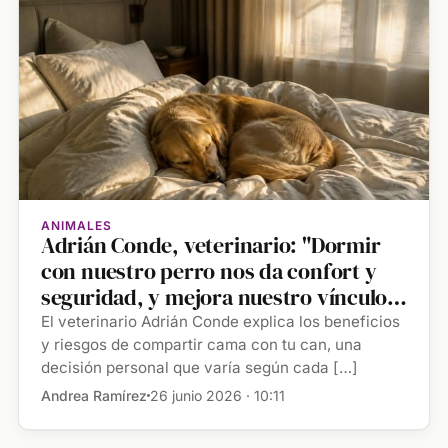
ANIMALES
Adrián Conde, veterinario: "Dormir
con nuestro perro nos da confort y
seguridad, y mejora nuestro vínculo
con él"
El veterinario Adrián Conde explica los beneficios
y riesgos de compartir cama con tu can, una
decisión personal que varía según cada […]
Andrea Ramírez
26 junio 2026 · 10:11