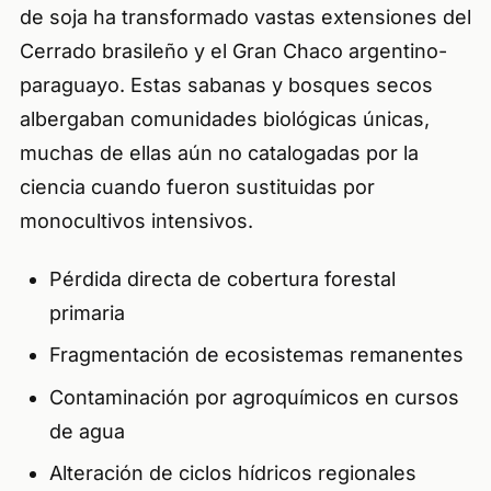
de soja ha transformado vastas extensiones del
Cerrado brasileño y el Gran Chaco argentino-
paraguayo. Estas sabanas y bosques secos
albergaban comunidades biológicas únicas,
muchas de ellas aún no catalogadas por la
ciencia cuando fueron sustituidas por
monocultivos intensivos.
Pérdida directa de cobertura forestal
primaria
Fragmentación de ecosistemas remanentes
Contaminación por agroquímicos en cursos
de agua
Alteración de ciclos hídricos regionales