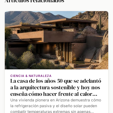
Artículos relacionados
CIENCIA & NATURALEZA
La casa de los años 50 que se adelantó
a la arquitectura sostenible y hoy nos
enseña cómo hacer frente al calor
extremo
Una vivienda pionera en Arizona demuestra cómo
la refrigeración pasiva y el diseño solar pueden
combatir temperaturas extremas sin apenas