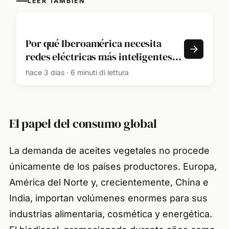
LEER TAMBIÉN
Por qué Iberoamérica necesita
redes eléctricas más inteligentes
para su futuro energético
hace 3 días · 6 minuti di lettura
El papel del consumo global
La demanda de aceites vegetales no procede
únicamente de los países productores. Europa,
América del Norte y, crecientemente, China e
India, importan volúmenes enormes para sus
industrias alimentaria, cosmética y energética.