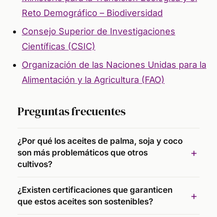
Reto Demográfico – Biodiversidad
Consejo Superior de Investigaciones
Científicas (CSIC)
Organización de las Naciones Unidas para la
Alimentación y la Agricultura (FAO)
Preguntas frecuentes
¿Por qué los aceites de palma, soja y coco
son más problemáticos que otros
cultivos?
¿Existen certificaciones que garanticen
que estos aceites son sostenibles?