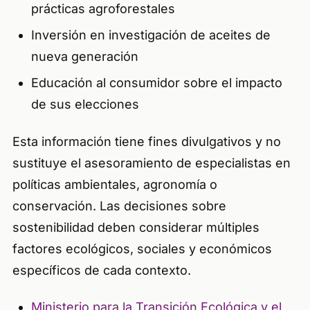
prácticas agroforestales
Inversión en investigación de aceites de
nueva generación
Educación al consumidor sobre el impacto
de sus elecciones
Esta información tiene fines divulgativos y no
sustituye el asesoramiento de especialistas en
políticas ambientales, agronomía o
conservación. Las decisiones sobre
sostenibilidad deben considerar múltiples
factores ecológicos, sociales y económicos
específicos de cada contexto.
Ministerio para la Transición Ecológica y el