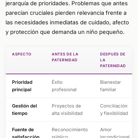
jerarquía de prioridades. Problemas que antes
parecían cruciales pierden relevancia frente a
las necesidades inmediatas de cuidado, afecto
y protección que demanda un niño pequeño.
ASPECTO
ANTES DE LA
DESPUÉS DE
PATERNIDAD
LA
PATERNIDAD
Prioridad
Éxito
Bienestar
principal
profesional
familiar
Gestión del
Proyectos de
Conciliación
tiempo
alta visibilidad
y flexibilidad
Fuente de
Reconocimiento
Amor
satisfacción
público
incondicional