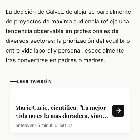
La decisión de Gálvez de alejarse parcialmente
de proyectos de máxima audiencia refleja una
tendencia observable en profesionales de
diversos sectores: la priorización del equilibrio
entre vida laboral y personal, especialmente
tras convertirse en padres o madres.
LEER TAMBIÉN
Marie Curie, científica: "La mejor
vida no es la más duradera, sino
más bien aquella que está repleta
anteayer · 5 minuti di lettura
de buenas acciones"