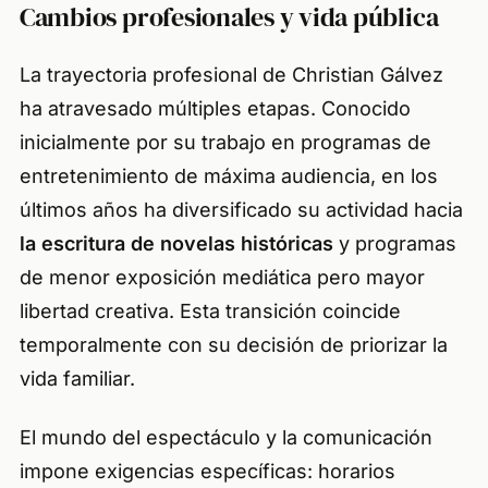
Cambios profesionales y vida pública
La trayectoria profesional de Christian Gálvez
ha atravesado múltiples etapas. Conocido
inicialmente por su trabajo en programas de
entretenimiento de máxima audiencia, en los
últimos años ha diversificado su actividad hacia
la escritura de novelas históricas
y programas
de menor exposición mediática pero mayor
libertad creativa. Esta transición coincide
temporalmente con su decisión de priorizar la
vida familiar.
El mundo del espectáculo y la comunicación
impone exigencias específicas: horarios