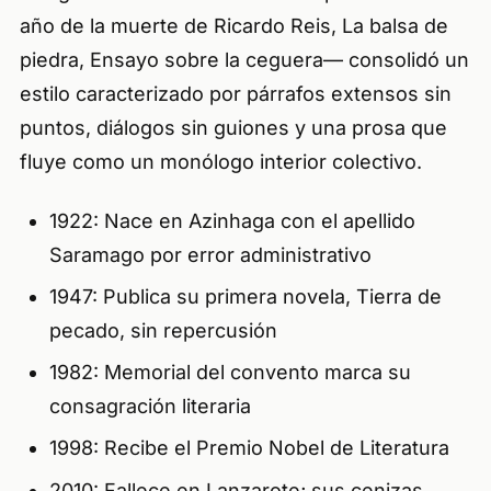
año de la muerte de Ricardo Reis
,
La balsa de
piedra
,
Ensayo sobre la ceguera
— consolidó un
estilo caracterizado por párrafos extensos sin
puntos, diálogos sin guiones y una prosa que
fluye como un monólogo interior colectivo.
1922: Nace en Azinhaga con el apellido
Saramago por error administrativo
1947: Publica su primera novela,
Tierra de
pecado
, sin repercusión
1982:
Memorial del convento
marca su
consagración literaria
1998: Recibe el Premio Nobel de Literatura
2010: Fallece en Lanzarote; sus cenizas