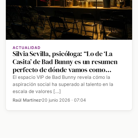
ACTUALIDAD
Silvia Sevilla, psicóloga: “Lo de ‘La
Casita’ de Bad Bunny es un resumen
perfecto de dónde vamos como
sociedad”
El espacio VIP de Bad Bunny revela cómo la
aspiración social ha superado al talento en la
escala de valores […]
Raúl Martínez
20 junio 2026 · 07:04