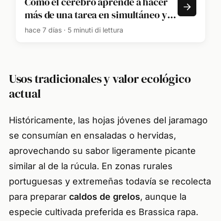
Cómo el cerebro aprende a hacer
más de una tarea en simultáneo y
automatizar las complejas
hace 7 días · 5 minuti di lettura
Usos tradicionales y valor ecológico
actual
Históricamente, las hojas jóvenes del jaramago
se consumían en ensaladas o hervidas,
aprovechando su sabor ligeramente picante
similar al de la rúcula. En zonas rurales
portuguesas y extremeñas todavía se recolecta
para preparar
caldos de grelos
, aunque la
especie cultivada preferida es
Brassica rapa
.