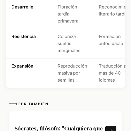
Desarrollo
Floración
Reconocimient
tardía
literario tardío
primaveral
Resistencia
Coloniza
Formación
suelos
autodidacta
marginales
Expansión
Reproducción
Traducción a
masiva por
más de 40
semillas
idiomas
LEER TAMBIÉN
Sócrates, filósofo: "Cualquiera que