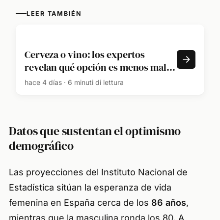
LEER TAMBIÉN
Cerveza o vino: los expertos
revelan qué opción es menos mala
para la salud
hace 4 días · 6 minuti di lettura
Datos que sustentan el optimismo
demográfico
Las proyecciones del Instituto Nacional de
Estadística sitúan la esperanza de vida
femenina en España cerca de los
86 años
,
mientras que la masculina ronda los 80. A