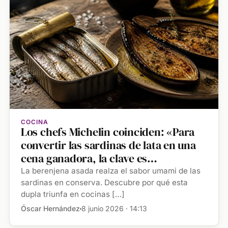
COCINA
Los chefs Michelin coinciden: «Para
convertir las sardinas de lata en una
cena ganadora, la clave es
combinarlas con berenjena asada
La berenjena asada realza el sabor umami de las
sardinas en conserva. Descubre por qué esta
dupla triunfa en cocinas […]
Óscar Hernández
8 junio 2026 · 14:13