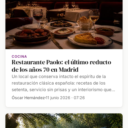
COCINA
Restaurante Paolo: el último reducto
de los años 70 en Madrid
Un local que conserva intacto el espíritu de la
restauración clásica española: recetas de los
setenta, servicio sin prisas y un interiorismo que
desafía al […]
Óscar Hernández
11 junio 2026 · 07:26