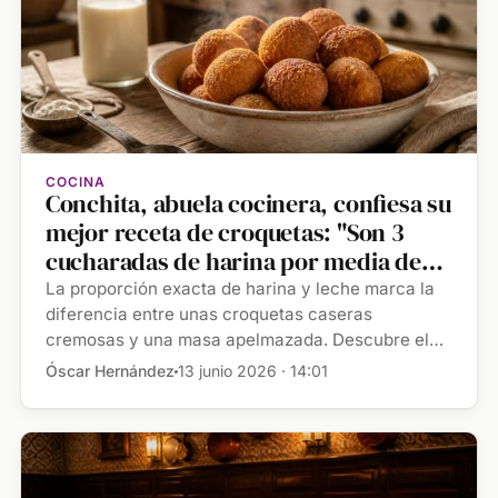
COCINA
Conchita, abuela cocinera, confiesa su
mejor receta de croquetas: "Son 3
cucharadas de harina por media de
leche"
La proporción exacta de harina y leche marca la
diferencia entre unas croquetas caseras
cremosas y una masa apelmazada. Descubre el
[…]
Óscar Hernández
13 junio 2026 · 14:01