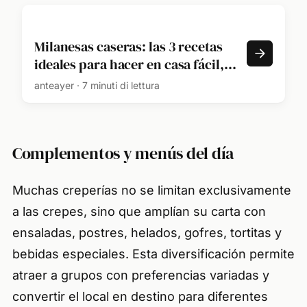
Milanesas caseras: las 3 recetas
ideales para hacer en casa fácil,
rápidas y con mucho sabor
anteayer · 7 minuti di lettura
Complementos y menús del día
Muchas creperías no se limitan exclusivamente
a las crepes, sino que amplían su carta con
ensaladas, postres, helados, gofres, tortitas y
bebidas especiales. Esta diversificación permite
atraer a grupos con preferencias variadas y
convertir el local en destino para diferentes