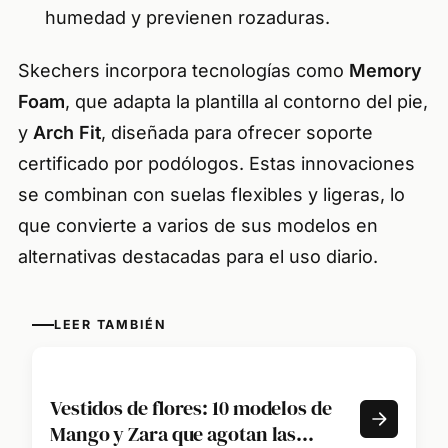
humedad y previenen rozaduras.
Skechers incorpora tecnologías como
Memory
Foam
, que adapta la plantilla al contorno del pie,
y
Arch Fit
, diseñada para ofrecer soporte
certificado por podólogos. Estas innovaciones
se combinan con suelas flexibles y ligeras, lo
que convierte a varios de sus modelos en
alternativas destacadas para el uso diario.
LEER TAMBIÉN
Vestidos de flores: 10 modelos de
Mango y Zara que agotan las