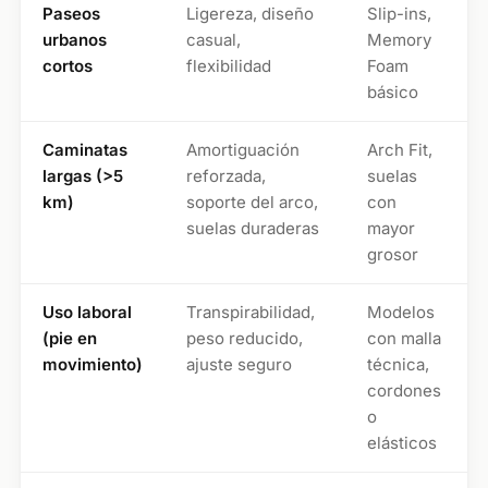
Paseos
Ligereza, diseño
Slip-ins,
urbanos
casual,
Memory
cortos
flexibilidad
Foam
básico
Caminatas
Amortiguación
Arch Fit,
largas (>5
reforzada,
suelas
km)
soporte del arco,
con
suelas duraderas
mayor
grosor
Uso laboral
Transpirabilidad,
Modelos
(pie en
peso reducido,
con malla
movimiento)
ajuste seguro
técnica,
cordones
o
elásticos