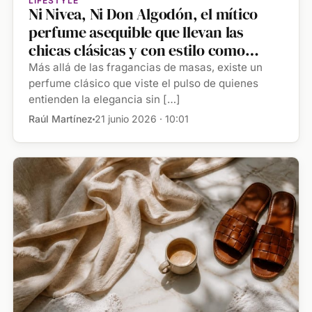
LIFESTYLE
Ni Nivea, Ni Don Algodón, el mítico
perfume asequible que llevan las
chicas clásicas y con estilo como
Teresa Urquijo
Más allá de las fragancias de masas, existe un
perfume clásico que viste el pulso de quienes
entienden la elegancia sin […]
Raúl Martínez
21 junio 2026 · 10:01