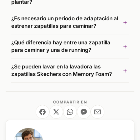
plantar?
¿Es necesario un periodo de adaptación al
estrenar zapatillas para caminar?
¿Qué diferencia hay entre una zapatilla
para caminar y una de running?
¿Se pueden lavar en la lavadora las
zapatillas Skechers con Memory Foam?
COMPARTIR EN