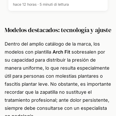
mujeres españolas amantes de la
hace 12 horas · 5 minuti di lettura
moda porque son muy veraniegos y
elegantes
Modelos destacados: tecnología y ajuste
Dentro del amplio catálogo de la marca, los
modelos con plantilla
Arch Fit
sobresalen por
su capacidad para distribuir la presión de
manera uniforme, lo que resulta especialmente
útil para personas con molestias plantares o
fascitis plantar leve. No obstante, es importante
recordar que la zapatilla no sustituye el
tratamiento profesional; ante dolor persistente,
siempre debe consultarse con un especialista