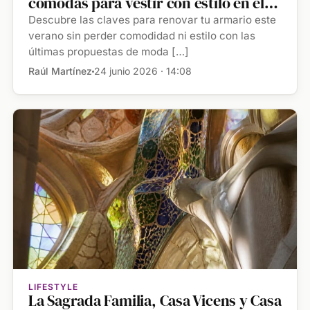
cómodas para vestir con estilo en el
verano 2026
Descubre las claves para renovar tu armario este
verano sin perder comodidad ni estilo con las
últimas propuestas de moda […]
Raúl Martínez
24 junio 2026 · 14:08
LIFESTYLE
La Sagrada Familia, Casa Vicens y Casa