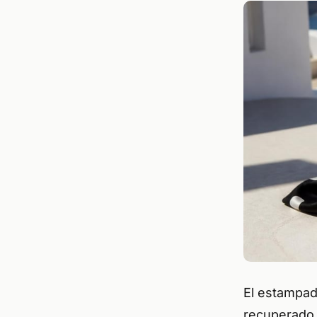
El estampad
recuperado 