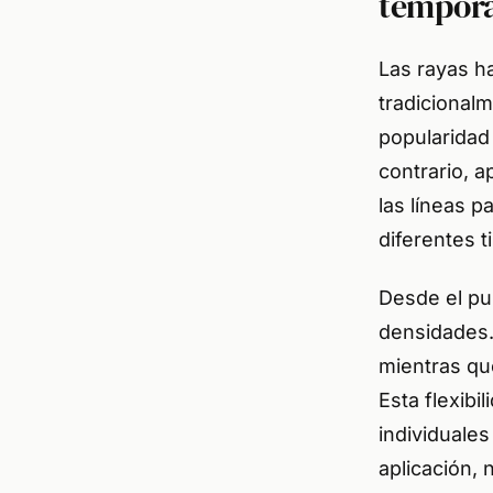
tempor
Las rayas ha
tradicional
popularidad 
contrario, 
las líneas 
diferentes t
Desde el pun
densidades.
mientras qu
Esta flexib
individuale
aplicación, 