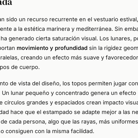
ada
n sido un recurso recurrente en el vestuario estival
mente a la estética marinera y mediterránea. Sin emb
ha generado cierta saturación visual. Los lunares, p
aportan
movimiento y profundidad
sin la rigidez geom
paralelas, creando un efecto más suave y favorecedo
ipos de cuerpo.
to de vista del diseño, los topos permiten jugar con
 Un lunar pequeño y concentrado genera un efecto 
e círculos grandes y espaciados crean impacto visua
ilidad hace que el estampado se adapte mejor a las 
s de cada persona, algo que las rayas, más uniforme
no consiguen con la misma facilidad.