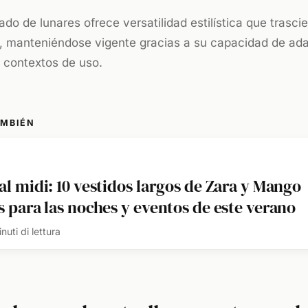
do de lunares ofrece versatilidad estilística que trasc
s, manteniéndose vigente gracias a su capacidad de ad
s contextos de uso.
AMBIÉN
al midi: 10 vestidos largos de Zara y Mango
s para las noches y eventos de este verano
nuti di lettura