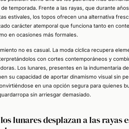
 de temporada. Frente a las rayas, que durante año
as estivales, los topos ofrecen una alternativa fresca
ado carácter atemporal que funciona tanto en cont
mo en ocasiones más formales.
imiento no es casual. La moda cíclica recupera elem
terpretándolos con cortes contemporáneos y combi
doras. Los lunares, presentes en la indumentaria de
nen su capacidad de aportar dinamismo visual sin pe
convirtiéndose en una opción segura para quienes b
guardarropa sin arriesgar demasiado.
los lunares desplazan a las rayas e