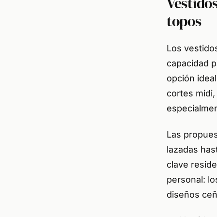
Vestido
topos
Los vestidos
capacidad 
opción ideal
cortes midi,
especialmen
Las propues
lazadas has
clave reside
personal: l
diseños ceñ