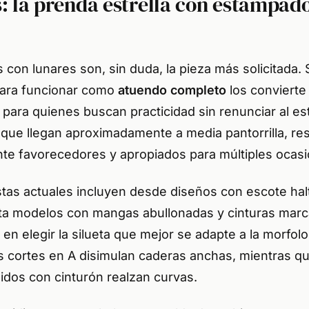
s: la prenda estrella con estampad
 con lunares son, sin duda, la pieza más solicitada.
para funcionar como
atuendo completo
los convierte 
 para quienes buscan practicidad sin renunciar al est
 que llegan aproximadamente a media pantorrilla, re
te favorecedores y apropiados para múltiples ocasi
tas actuales incluyen desde diseños con escote hal
ta modelos con mangas abullonadas y cinturas marc
 en elegir la silueta que mejor se adapte a la morfolo
os cortes en A disimulan caderas anchas, mientras qu
idos con cinturón realzan curvas.