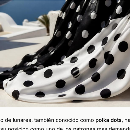
o de lunares, también conocido como
polka dots
, h
su posición como uno de los patrones más demand