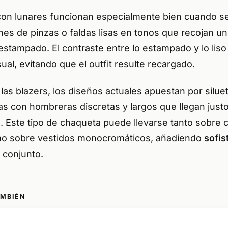
con lunares funcionan especialmente bien cuando 
nes de pinzas o faldas lisas en tonos que recojan un
estampado. El contraste entre lo estampado y lo lis
isual, evitando que el outfit resulte recargado.
las blazers, los diseños actuales apuestan por silue
as con hombreras discretas y largos que llegan just
a. Este tipo de chaqueta puede llevarse tanto sobre 
mo sobre vestidos monocromáticos, añadiendo
sofis
 conjunto.
AMBIÉN