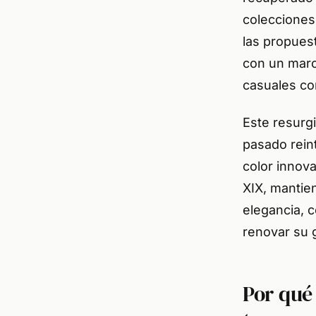
colecciones
las propuest
con un marc
casuales co
Este resurg
pasado rein
color innova
XIX, mantie
elegancia, 
renovar su 
Por qué 