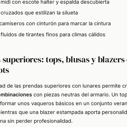
 midi con escote halter y espalda descubierta
cruzados que estilizan la silueta
camiseros con cinturón para marcar la cintura
fluidos de tirantes finos para climas cálidos
superiores: tops, blusas y blazers
ots
dad de las prendas superiores con lunares permite c
ombinaciones
con piezas neutras del armario. Un to
formar unos vaqueros básicos en un conjunto vera
ientras que una blazer estampada aporta personali
ina sin perder profesionalidad.